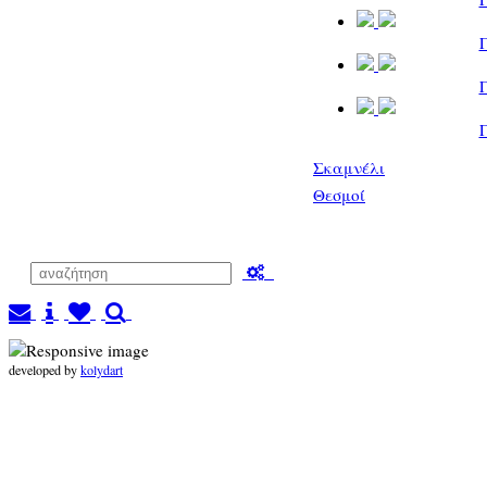
Σκαμνέλι
Θεσμοί
developed by
kolydart