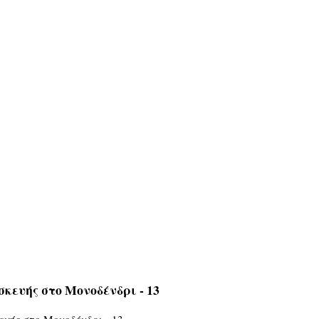
ευής στο Μονοδένδρι - 13