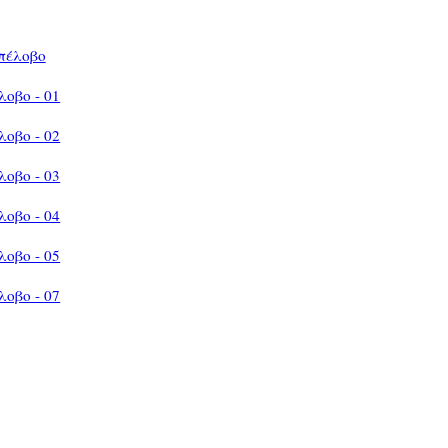
πέλοβο
οβο - 01
οβο - 02
οβο - 03
οβο - 04
οβο - 05
οβο - 07