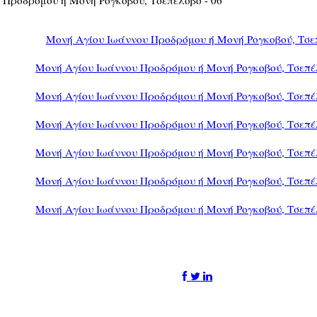
Μονή Αγίου Ιωάννου Προδρόμου ή Mονή Ρογκοβού, Τσε
Μονή Αγίου Ιωάννου Προδρόμου ή Mονή Ρογκοβού, Τσεπέλ
Μονή Αγίου Ιωάννου Προδρόμου ή Mονή Ρογκοβού, Τσεπέλ
Μονή Αγίου Ιωάννου Προδρόμου ή Mονή Ρογκοβού, Τσεπέλ
Μονή Αγίου Ιωάννου Προδρόμου ή Mονή Ρογκοβού, Τσεπέλ
Μονή Αγίου Ιωάννου Προδρόμου ή Mονή Ρογκοβού, Τσεπέλ
Μονή Αγίου Ιωάννου Προδρόμου ή Mονή Ρογκοβού, Τσεπέλ