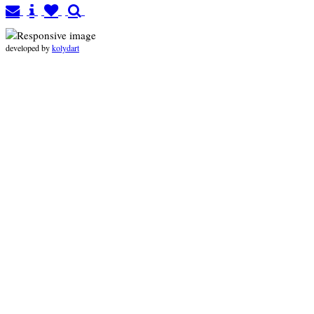
developed by
kolydart