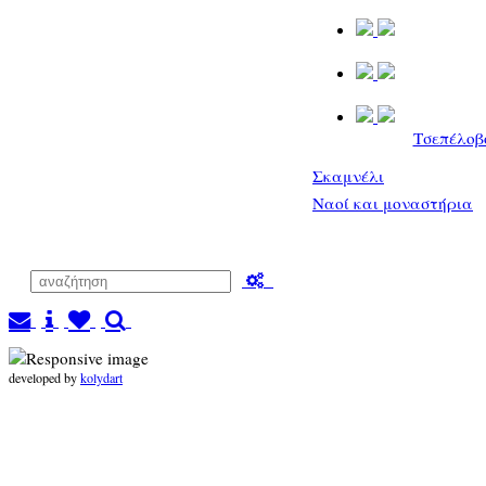
Τσεπέλοβ
Σκαμνέλι
Ναοί και μοναστήρια
developed by
kolydart