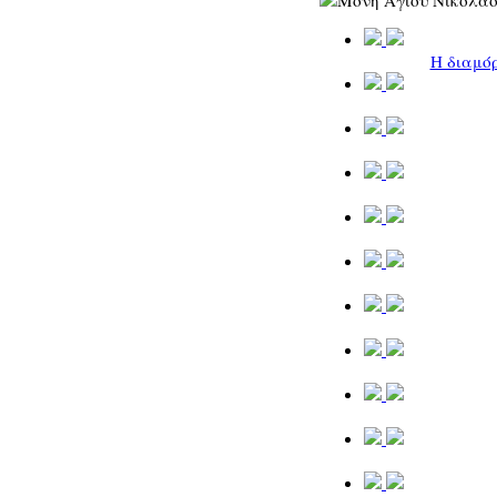
Η διαμό