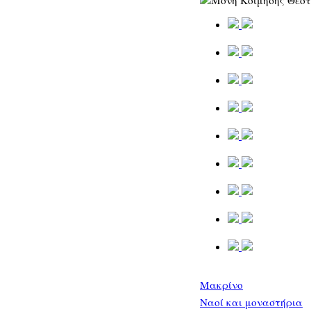
Μακρίνο
Ναοί και μοναστήρια