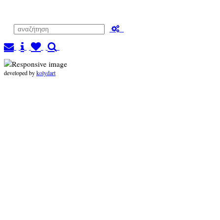
developed by
kolydart