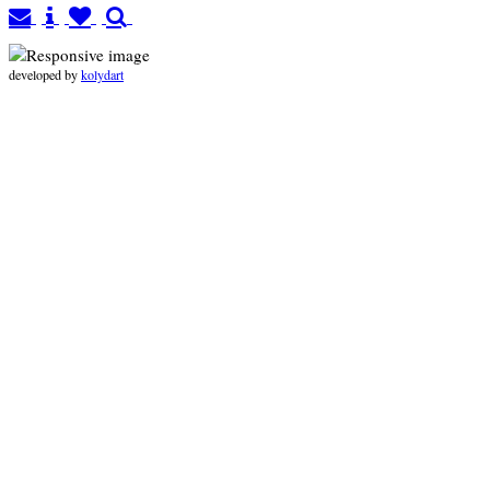
developed by
kolydart