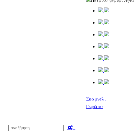
Σκαμνέλι
Γεφύρια