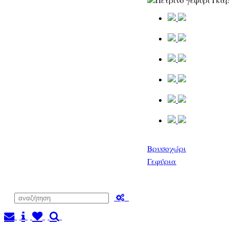
Βρυσοχώρι
Γεφύρια