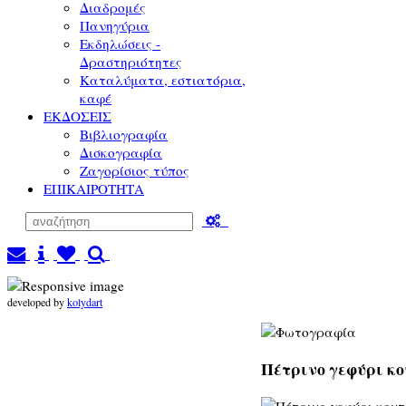
Διαδρομές
Πανηγύρια
Εκδηλώσεις -
Δραστηριότητες
Καταλύματα, εστιατόρια,
καφέ
ΕΚΔΟΣΕΙΣ
Βιβλιογραφία
Δισκογραφία
Ζαγορίσιος τύπος
ΕΠΙΚΑΙΡΟΤΗΤΑ
developed by
kolydart
Πέτρινο γεφύρι κο