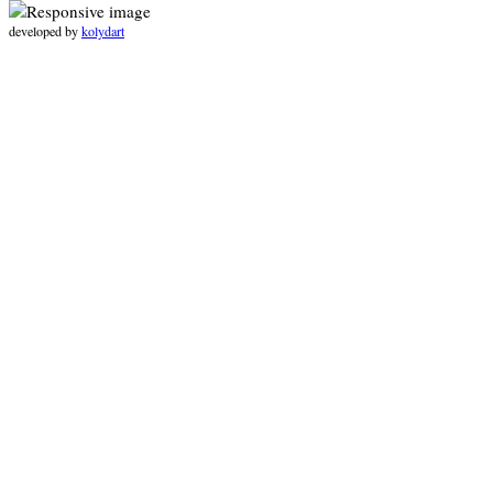
developed by
kolydart