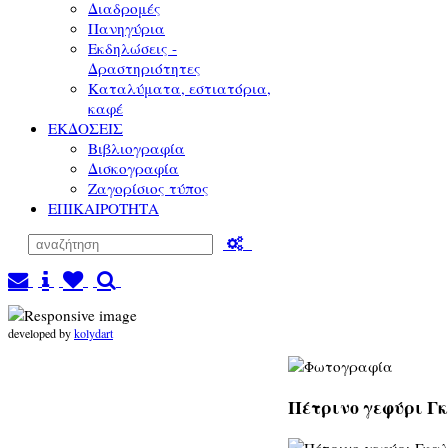
Διαδρομές
Πανηγύρια
Εκδηλώσεις -
Δραστηριότητες
Καταλύματα, εστιατόρια,
καφέ
ΕΚΔΟΣΕΙΣ
Βιβλιογραφία
Δισκογραφία
Ζαγορίσιος τύπος
ΕΠΙΚΑΙΡΟΤΗΤΑ
developed by
kolydart
Πέτρινο γεφύρι Γκ