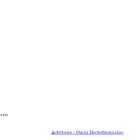
ματα
Διπόταμο - Οικία Παπαβασιλείου