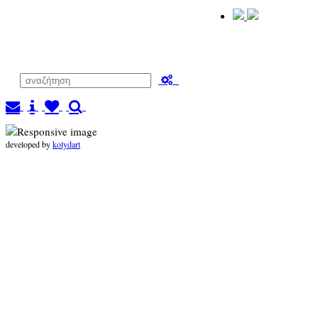
developed by
kolydart