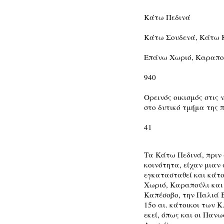
Κάτω Πεδινά
Κάτω Σουδενά, Κάτω 
Επάνω Χωριό, Καραπο
940
Ορεινός οικισμός στις 
στο δυτικό τμήμα της 
41
Τα Κάτω Πεδινά, πριν 
κοινότητα, είχαν μιαν
εγκατασταθεί και κάτ
Χωριό, Καραπούλι και 
Καπέσοβο, την Παλιά Β
15ο αι. κάτοικοι των 
εκεί, όπως και οι Πα