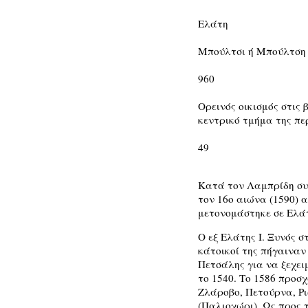
Ελάτη
Μπούλτσι ή Μπούλτση
960
Ορεινός οικισμός στις 
κεντρικό τμήμα της πε
49
Κατά τον Λαμπρίδη συγ
τον 16ο αιώνα (1590) 
μετονομάστηκε σε Ελάτη
Ο εξ Ελάτης Ι. Ξυνός σ
κάτοικοί της πήγαιναν
Πετσάλης για να ξεχε
το 1540. Το 1586 προσ
Ζλάροβο, Πετούρνα, Ρι
(Παλιοχώρι). Ως προς τ