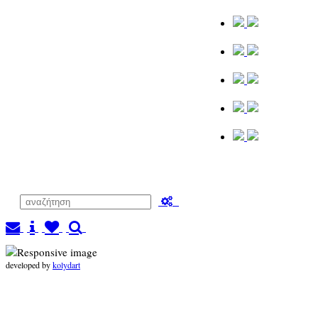
developed by
kolydart