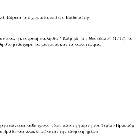
ά. Βόρεια του χωριού κυλάει ο Βοϊδομάτης
ντικά, η κεντρική εκκλησία ‘’Κοίμηση της Θεοτόκου’’ (1718), το
ση στο μεσοχώρι, τα μαγαζιά και τα καλντερίμια
οργανώνεται κάθε χρόνο γύρω από τη γιορτή του Τιμίου Προδρόμ
ο βράδυ και ολοκληρώνεται την επόμενη ημέρα.