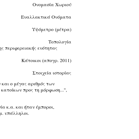
Ονομασία Χωριού
Εναλλακτικά Ονόματα
Υψόμετρο (μέτρα)
Τοπολογία
της περιφερειακής ενότητας
Κάτοικοι (απογρ. 2011)
Στοιχεία ιστορίας
 και ο μέγας αριθμός των
κατοίκων προς τη μόρφωση...'',
ία κ.α. και ήταν έμποροι,
μ. υπάλληλοι.