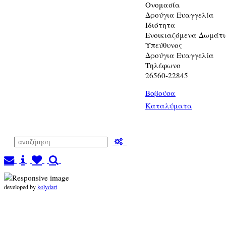
Ονομασία
Δρούγια Ευαγγελία
Ιδιότητα
Ενοικιαζόμενα Δωμάτ
Υπεύθυνος
Δρούγια Ευαγγελία
Τηλέφωνο
26560-22845
Βοβούσα
Καταλύματα
developed by
kolydart