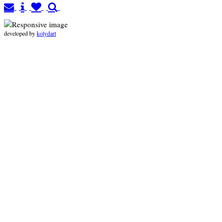
developed by
kolydart