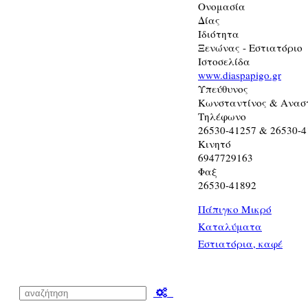
Ονομασία
Δίας
Ιδιότητα
Ξενώνας - Εστιατόριο
Ιστοσελίδα
www.diaspapigo.gr
Υπεύθυνος
Κωνσταντίνος & Αναστ
Τηλέφωνο
26530-41257 & 26530-4
Κινητό
6947729163
Φαξ
26530-41892
Πάπιγκο Μικρό
Καταλύματα
Εστιατόρια, καφέ