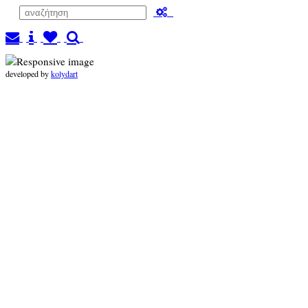
developed by
kolydart