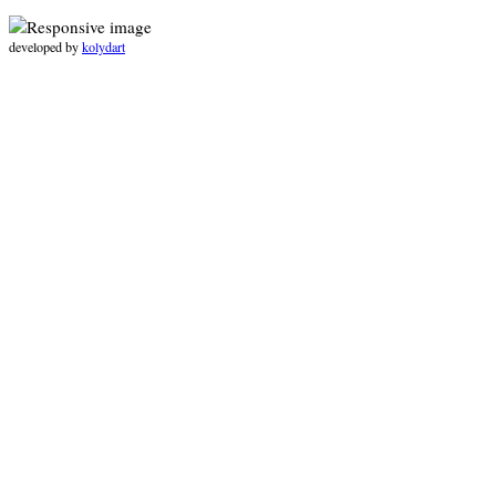
developed by
kolydart