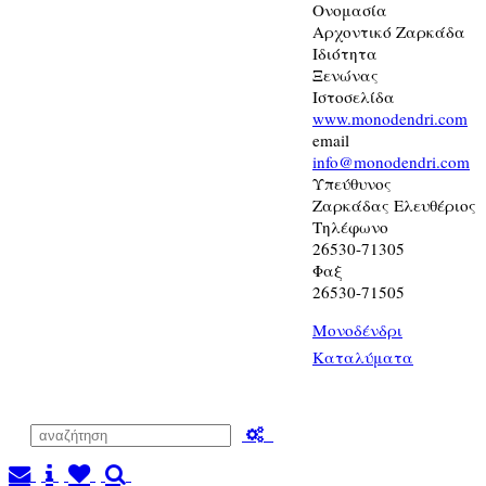
Ονομασία
Αρχοντικό Ζαρκάδα
Ιδιότητα
Ξενώνας
Ιστοσελίδα
www.monodendri.com
email
info@monodendri.com
Υπεύθυνος
Ζαρκάδας Ελευθέριος
Τηλέφωνο
26530-71305
Φαξ
26530-71505
Μονοδένδρι
Καταλύματα