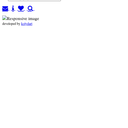
developed by
kolydart