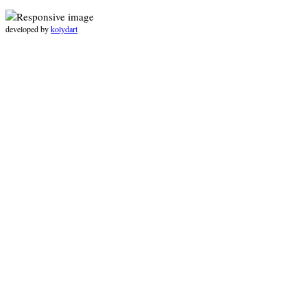
developed by
kolydart