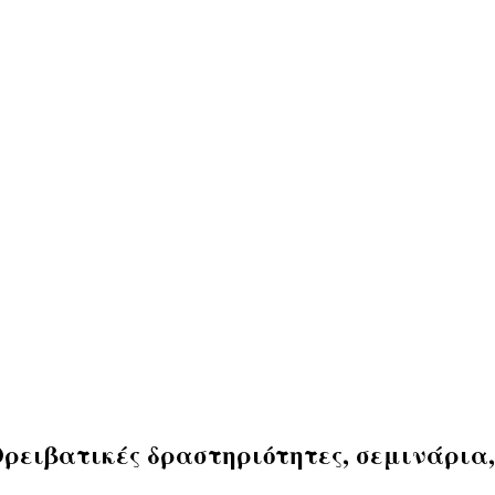
(Ορειβατικές δραστηριότητες, σεμινάρια,