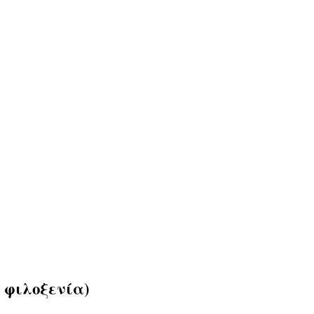
 φιλοξενία)