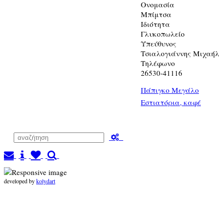
Ονομασία
Μπίμτσα
Ιδιότητα
Γλυκοπωλείο
Υπεύθυνος
Τσιαλογιάννης Μιχαή
Τηλέφωνο
26530-41116
Πάπιγκο Μεγάλο
Εστιατόρια, καφέ
developed by
kolydart