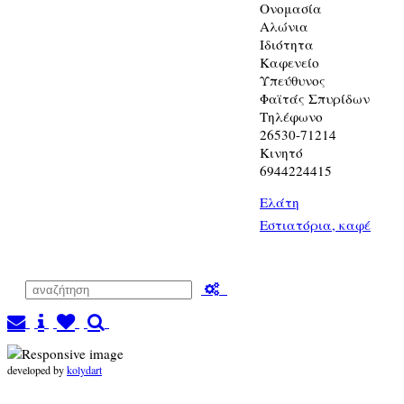
Ονομασία
Αλώνια
Ιδιότητα
Καφενείο
Υπεύθυνος
Φαϊτάς Σπυρίδων
Τηλέφωνο
26530-71214
Κινητό
6944224415
Ελάτη
Εστιατόρια, καφέ
developed by
kolydart