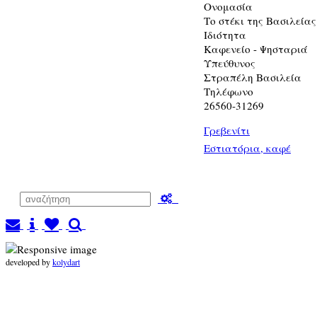
Ονομασία
Το στέκι της Βασιλείας
Ιδιότητα
Καφενείο - Ψησταριά
Υπεύθυνος
Στραπέλη Βασιλεία
Τηλέφωνο
26560-31269
Γρεβενίτι
Εστιατόρια, καφέ
developed by
kolydart