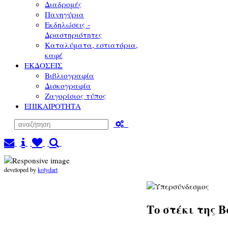
Διαδρομές
Πανηγύρια
Εκδηλώσεις -
Δραστηριότητες
Καταλύματα, εστιατόρια,
καφέ
ΕΚΔΟΣΕΙΣ
Βιβλιογραφία
Δισκογραφία
Ζαγορίσιος τύπος
ΕΠΙΚΑΙΡΟΤΗΤΑ
developed by
kolydart
Το στέκι της 