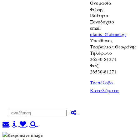
Ονομασία
Φάνης
Ιδιότητα
Ξενοδοχείο
email
ofanis_@otenet.gr
Υπεύθυνος
Τσαβαλιάς Θεοφάνης
Τηλέφωνο
26530-81271
Φαξ
26530-81271
Τσεπέλοβο
Καταλύματα