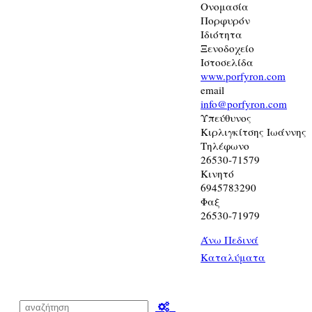
Ονομασία
Πορφυρόν
Ιδιότητα
Ξενοδοχείο
Ιστοσελίδα
www.porfyron.com
email
info@porfyron.com
Υπεύθυνος
Κιρλιγκίτσης Ιωάννης
Τηλέφωνο
26530-71579
Κινητό
6945783290
Φαξ
26530-71979
Άνω Πεδινά
Καταλύματα