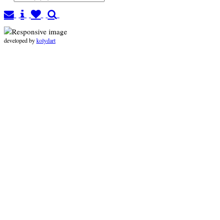
developed by
kolydart