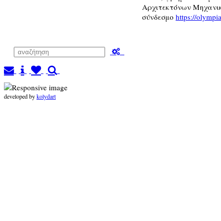
Αρχιτεκτόνων Μηχανικ
σύνδεσμο
https://olympi
developed by
kolydart