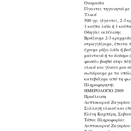
Ονομασία
Γίγαντες τηγανητοί με
Υλικά
500 γρ. γίγαντες, 2-3 
1 κούπα λάδι ή 1 κούπα
Οδηγίες εκτέλεσης
Βράζουμε 2-3 κρεμμυδ
στραγγίζουμε, έπειτα 
έχουμε ρίξει λάδι ή βο
μαϊντανό ή το δυόσμο (
φασόλι βοηθά στην πέψ
υλικά και γίνουν μια 
σωτάρουμε με τα υπόλο
κατεβάζομε από τη φωτ
Πληροφορητής
ΗΜΕΡΟΛΟΓΙΟ 2009
Προέλευση
Λεπτοκαρυά Ζαγορίου
Συλλογή υλικού και επ
Ελένη Καμπέρη, Σεβα
Τόπος Πληροφορίας
Λεπτοκαρυά Ζαγορίου