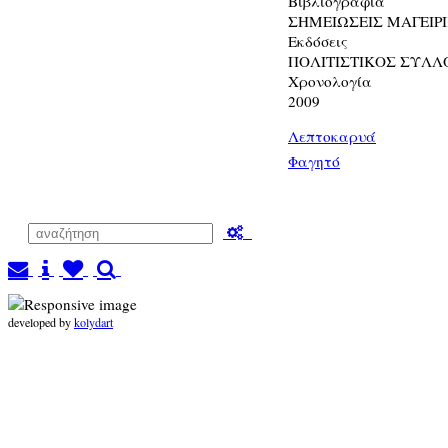
Βιβλιογραφία
ΣΗΜΕΙΩΣΕΙΣ ΜΑΓΕΙΡΙΚΗ
Εκδόσεις
ΠΟΛΙΤΙΣΤΙΚΟΣ ΣΥΛΛ
Χρονολογία
2009
Λεπτοκαρυά
Φαγητό
developed by
kolydart