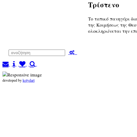
Τρίστενο
Το τοπικό πανηγύρι δ
της Κοιμήσεως της Θεο
ολοκληρώνεται την επ
developed by
kolydart