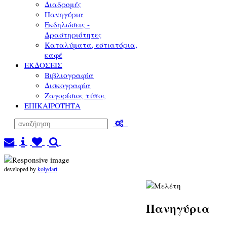
Διαδρομές
Πανηγύρια
Εκδηλώσεις -
Δραστηριότητες
Καταλύματα, εστιατόρια,
καφέ
ΕΚΔΟΣΕΙΣ
Βιβλιογραφία
Δισκογραφία
Ζαγορίσιος τύπος
ΕΠΙΚΑΙΡΟΤΗΤΑ
developed by
kolydart
Πανηγύρια