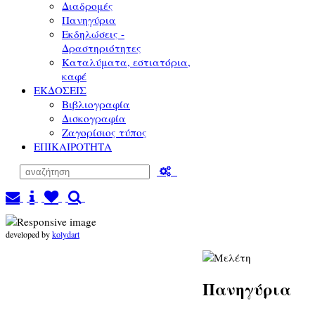
Διαδρομές
Πανηγύρια
Εκδηλώσεις -
Δραστηριότητες
Καταλύματα, εστιατόρια,
καφέ
ΕΚΔΟΣΕΙΣ
Βιβλιογραφία
Δισκογραφία
Ζαγορίσιος τύπος
ΕΠΙΚΑΙΡΟΤΗΤΑ
developed by
kolydart
Πανηγύρια