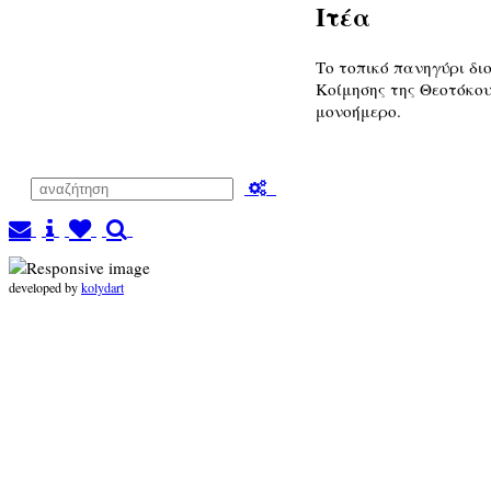
Ιτέα
Το τοπικό πανηγύρι δι
Κοίμησης της Θεοτόκου
μονοήμερο.
developed by
kolydart