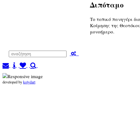
Διπόταμο
Το τοπικό πανηγύρι δι
Κοίμησης της Θεοτόκου
μονοήμερο.
developed by
kolydart