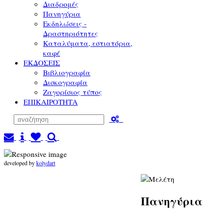
Διαδρομές
Πανηγύρια
Εκδηλώσεις -
Δραστηριότητες
Καταλύματα, εστιατόρια,
καφέ
ΕΚΔΟΣΕΙΣ
Βιβλιογραφία
Δισκογραφία
Ζαγορίσιος τύπος
ΕΠΙΚΑΙΡΟΤΗΤΑ
developed by
kolydart
Πανηγύρια