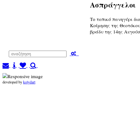
Ασπράγγελοι
Το τοπικό πανηγύρι δι
Κοίμησης της Θεοτόκου
βράδυ της 14ης Αυγούσ
developed by
kolydart