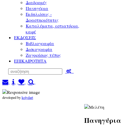
Διαδρομές
Πανηγύρια
Εκδηλώσεις -
Δραστηριότητες
Καταλύματα, εστιατόρια,
καφέ
ΕΚΔΟΣΕΙΣ
Βιβλιογραφία
Δισκογραφία
Ζαγορίσιος τύπος
ΕΠΙΚΑΙΡΟΤΗΤΑ
developed by
kolydart
Πανηγύρια