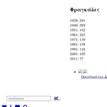
Φραγκάδες
1928: 291
1940: 269
1951: 192
1961: 203
1971: 139
1981: 158
1991: 116
2001: 105
2011: 77
Οικιστική και 