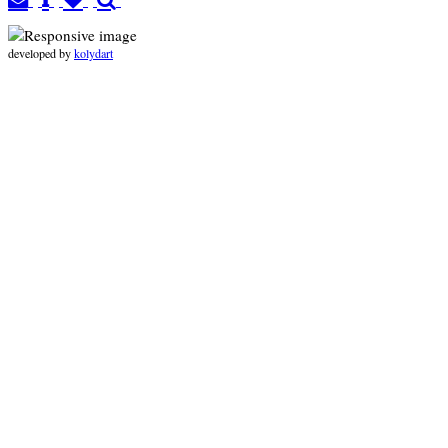
developed by
kolydart