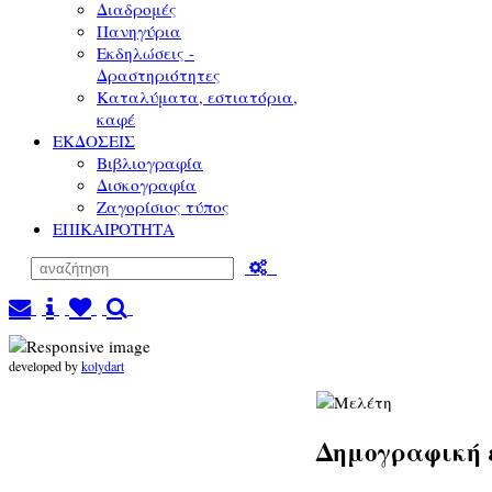
Διαδρομές
Πανηγύρια
Εκδηλώσεις -
Δραστηριότητες
Καταλύματα, εστιατόρια,
καφέ
ΕΚΔΟΣΕΙΣ
Βιβλιογραφία
Δισκογραφία
Ζαγορίσιος τύπος
ΕΠΙΚΑΙΡΟΤΗΤΑ
developed by
kolydart
Δημογραφική 