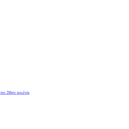
 του 20ου αιώνα