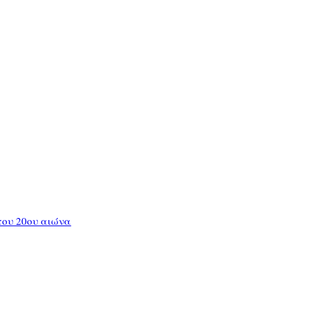
 του 20ου αιώνα