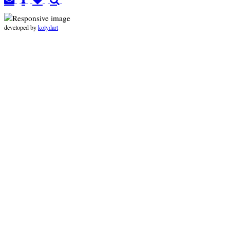
developed by
kolydart