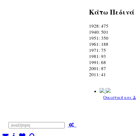
Κάτω Πεδινά
1928: 475
1940: 501
1951: 350
1961: 188
1971: 75
1981: 93
1991: 68
2001: 87
2011: 41
Οικιστική και 