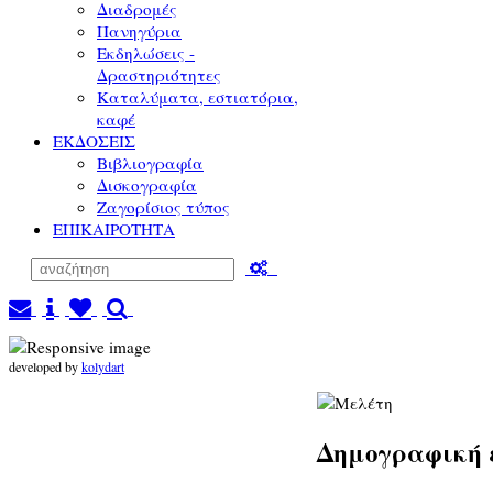
Διαδρομές
Πανηγύρια
Εκδηλώσεις -
Δραστηριότητες
Καταλύματα, εστιατόρια,
καφέ
ΕΚΔΟΣΕΙΣ
Βιβλιογραφία
Δισκογραφία
Ζαγορίσιος τύπος
ΕΠΙΚΑΙΡΟΤΗΤΑ
developed by
kolydart
Δημογραφική 