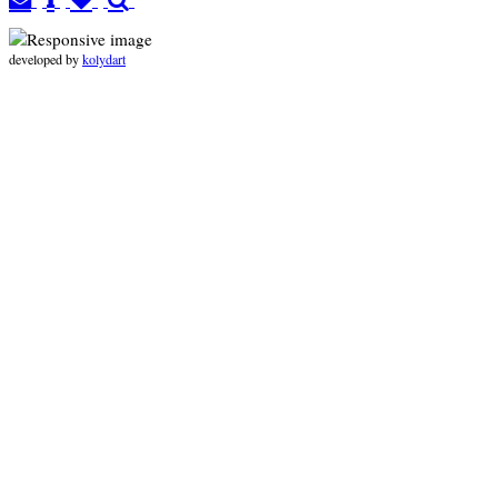
developed by
kolydart