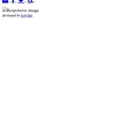
developed by
kolydart