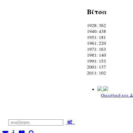
Βίτσα
1928: 362
1940: 438
1951: 181
1961: 220
1971: 163
1981: 140
1991: 153
2001: 137
2011: 102
Οικιστική και 