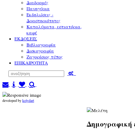
Διαδρομές
Πανηγύρια
Εκδηλώσεις -
Δραστηριότητες
Καταλύματα, εστιατόρια,
καφέ
ΕΚΔΟΣΕΙΣ
Βιβλιογραφία
Δισκογραφία
Ζαγορίσιος τύπος
ΕΠΙΚΑΙΡΟΤΗΤΑ
developed by
kolydart
Δημογραφική 