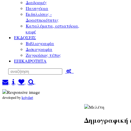
Διαδρομές
Πανηγύρια
Εκδηλώσεις -
Δραστηριότητες
Καταλύματα, εστιατόρια,
καφέ
ΕΚΔΟΣΕΙΣ
Βιβλιογραφία
Δισκογραφία
Ζαγορίσιος τύπος
ΕΠΙΚΑΙΡΟΤΗΤΑ
developed by
kolydart
Δημογραφική 