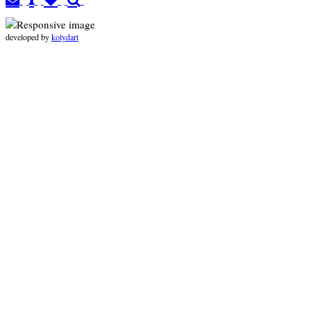
developed by
kolydart