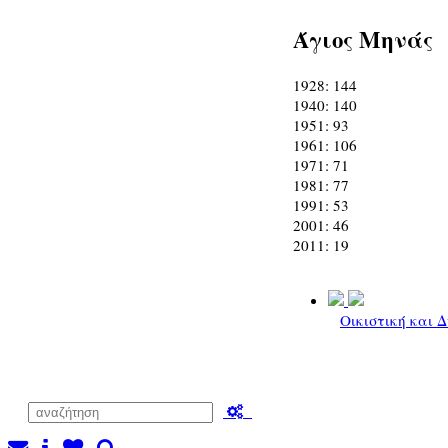
Άγιος Μηνάς
1928: 144
1940: 140
1951: 93
1961: 106
1971: 71
1981: 77
1991: 53
2001: 46
2011: 19
Οικιστική και 