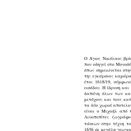
Ο Άγιος Νικόλαος βρί
που οδηγεί στο Μονοδέ
όπως σημειώνεται στη
της εγκάρσιας καμάρα
έτος 1618/19, σύμφων
εισόδου. Η ίδρυση κα
δαπάνη όλων των κατ
μετόχους και τους κα
τα δύο χωριά αποτελο
είναι ο Μιχαήλ από τ
Λινοποπίτες ζωγράφο
τάσεων στην τέχνη το
1656 σε μεγάλη γεωγρα