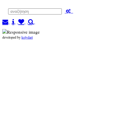
developed by
kolydart