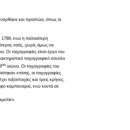
με νάρθηκα και προστώο, όπως οι
 1788, ενώ η παλαιότερη
ιότερος ναός, χωρίς όμως να
ο. Οι τοιχογραφίες είναι έργο του
ακτηριστικό τοιχογραφικό σύνολο
ου
8
αιώνα. Οι τοιχογραφίες του
στηκαν επίσης, οι τοιχογραφίες
ει τοξοστοιχίες και τρεις κρήνες.
ροφο καμπαναριό, ενώ κοντά σε
αμελίκ».