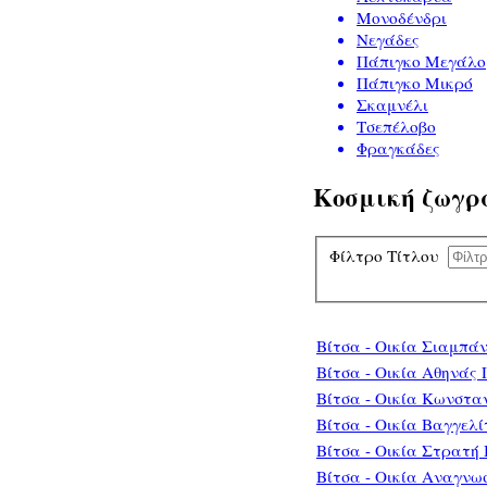
Μονοδένδρι
Νεγάδες
Πάπιγκο Μεγάλο
Πάπιγκο Μικρό
Σκαμνέλι
Τσεπέλοβο
Φραγκάδες
Κοσμική ζωγρ
Φίλτρο Τίτλου
Βίτσα - Οικία Σιαμπά
Βίτσα - Οικία Αθηνάς
Βίτσα - Οικία Κωνστα
Βίτσα - Οικία Βαγγελ
Βίτσα - Οικία Στρατή
Βίτσα - Οικία Αναγνω