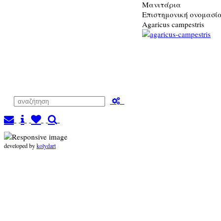
Μανιτάρια
Επιστημονική ονομασί
Agaricus campestris
developed by
kolydart