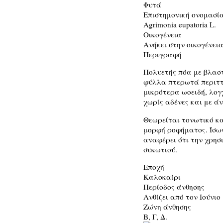
Φυτά
Επιστημονική ονομασί
Agrimonia eupatoria L.
Οικογένεια
Ανήκει στην οικογένεια
Περιγραφή
Πολυετής πόα με βλαστ
φύλλα πτερωτά περιττ
μικρότερα ωοειδή, λογ
χωρίς αδένες και με άν
Θεωρείται τονωτικό κα
μορφή ροφήματος. Ίσως
αναφέρει ότι την χρησ
συκωτιού.
Εποχή
Καλοκαίρι
Περίοδος άνθησης
Ανθίζει από τον Ιούνιο
Ζώνη άνθησης
Β, Γ, Δ.