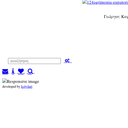
Γιώργος Κα
developed by
kolydart