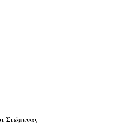
ρι Σιώμενας