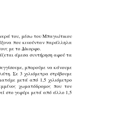
 νερά του, μέσω του Μπαγιώτικου
 άξονα που κινούνταν παράλληλα
ους με το Δίκορφο.
ιάζεται άμεσα συντήρηση αφού τα
σεγγίσουμε, μπορούμε να κάνουμε
άτη. Σε 3 χιλιόμετρα στρίβουμε
ατάμε μετά από 1,5 χιλιόμετρο
ραμμένος χωματόδρομος που τον
εί στο γεφύρι μετά από άλλο 1,5