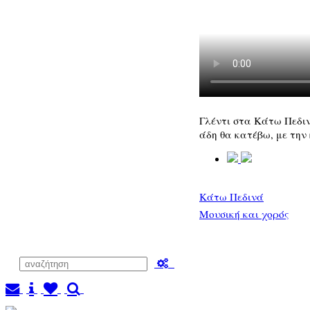
Γλέντι στα Κάτω Πεδιν
άδη θα κατέβω, με τη
Κάτω Πεδινά
Μουσική και χορός