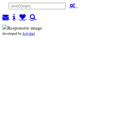
developed by
kolydart