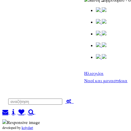
Ηλιοχώρι
Ναοί και μοναστήρια
developed by
kolydart