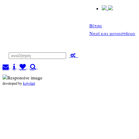
Βίτσα
Ναοί και μοναστήρια
developed by
kolydart